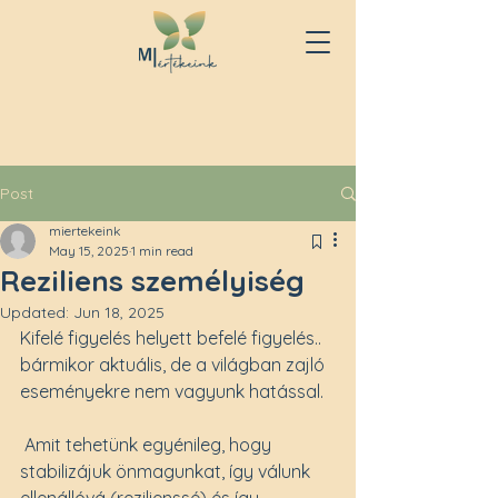
Post
miertekeink
May 15, 2025
1 min read
Reziliens személyiség
Updated:
Jun 18, 2025
Kifelé figyelés helyett befelé figyelés.. 
bármikor aktuális, de a világban zajló 
eseményekre nem vagyunk hatással.
 Amit tehetünk egyénileg, hogy 
stabilizájuk önmagunkat, így válunk 