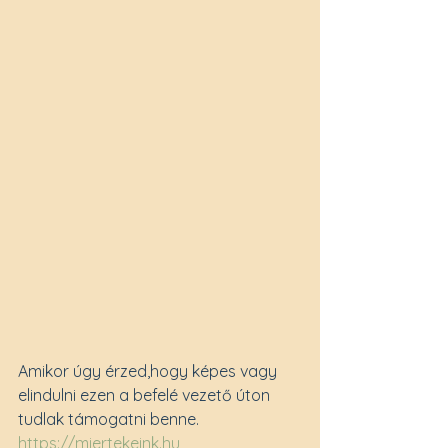
Amikor úgy érzed,hogy képes vagy 
elindulni ezen a befelé vezető úton 
tudlak támogatni benne. 
https://miertekeink.hu