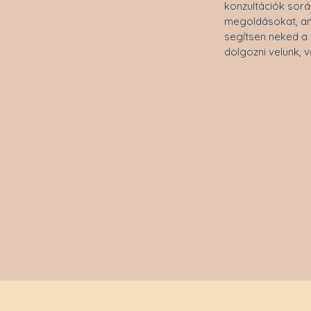
konzultációk sorá
megoldásokat, ame
segítsen neked a 
dolgozni velünk, v